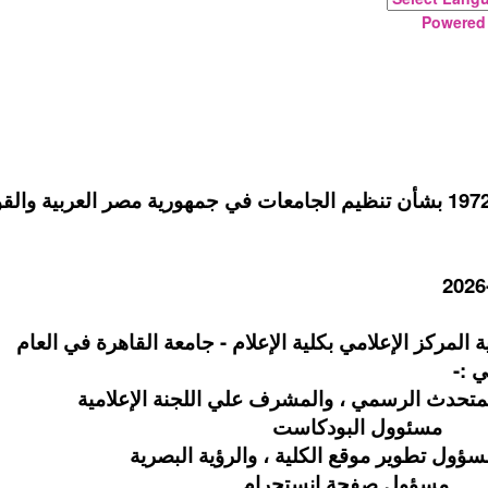
Powered
ة المركز الإعلامي بكلية الإعلام - جامعة القاهرة في العام
المتحدث الرسمي ، والمشرف علي اللجنة الإعلامية
صود مسئوول البودكاست
طوير موقع الكلية ، والرؤية البصرية
 مسؤول صفحة انستجرام