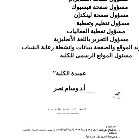
م مسؤول صفحة فيسبوك
 مسؤول صفحة لينكدإن
سؤول تنظيم وتغطية
ع مسؤول تغطية الفعاليات
ول التحرير باللغة الأنجليزية
لموقع والصفحة ببيانات وانشطة رعاية الشباب
ئول الموقع الرسمى للكليه
عميدة الكلية"
أ.د وسام نصر