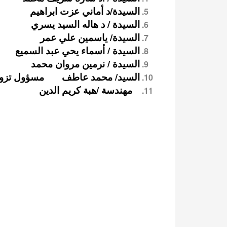
السيدة/د أماني عزت ابراهي
السيدة / د هاله السيد يسري
السيدة/ ياسمين علي عمر م
السيدة / أسماء يحي عبد السمي
السيدة / نرمين مروان محمد مسؤ
السيد/ محمد عاطف مسؤول تزويد ا
مهندسة /هبة كريم الدين مس