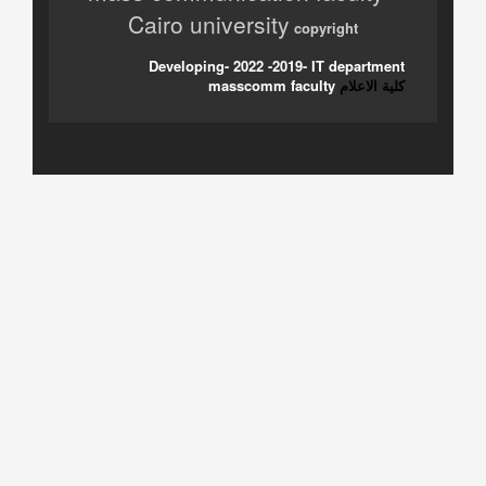
Cairo university
copyright
Developing- 2022 -2019- IT department
كلية الاعلام
masscomm faculty