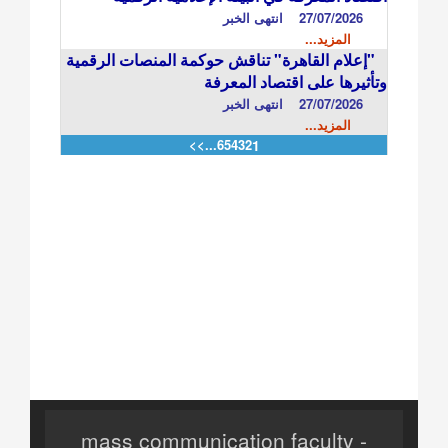
27/07/2026
انتهى الخبر
المزيد...
"إعلام القاهرة" تناقش حوكمة المنصات الرقمية
وتأثيرها على اقتصاد المعرفة
27/07/2026
انتهى الخبر
المزيد...
>>
...
6
5
4
3
2
1
mass communication faculty -