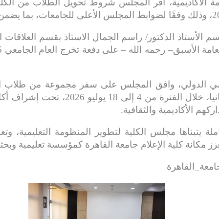
مة الأكاديمية، أقر المجلس شروط تحويل الطلاب من الكلي
الأستاذ الدكتور/ راسم الجمال الاستاذ بقسم العلاقات العا
اديمي الدولي، وافق المجلس على سفر مجموعة من طلاب ا
بجامعة أوتونوما ببرشلونة – إسبانيا، خ
كهم الأكاديمية والثقافية.
ة يتبناها مجلس الكلية لتطوير المنظومة التعليمية، وت
عزز مكانة كلية الإعلام جامعة القاهرة كمؤسسة تعليمية وبحثي
جامعة_القاهرة