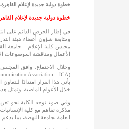
خطوة دولية جديدة لإعلام القاهرة.
خطوة دولية جديدة لإعلام القاهرة.. إنشاء Chapter تابع لمنظ
في إطار الحرص الدائم على انتظ
ومتابعة شؤون أعضاء هيئة التدري
مجلس كلية الإعلام – جامعة الق
الأعمال ومناقشة الموضوعات الأكا
(International Communication Association – ICA) في مجال الإعلام والاتصال، تحت مسمى «قضايا الاتصال».
يأتي هذا القرار امتدادًا للتعاو
خلال الأعوام الماضية. وتمثل هذ
وفي ضوء توجه الكلية نحو تعزيز
مذكرة تفاهم مع كلية الإنسانيات 
العامة بجامعة النهضة، بما يدعم 