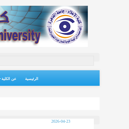
الرئيسية
عن الكلية
2026-04-23