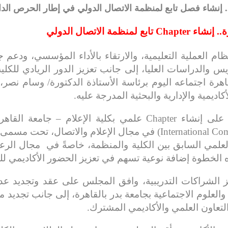
. إنشاء فصل تابع لمنظمة الاتصال الدولي في إطار الحرص الدائم
مة الاتصال الدولي
ام العملية التعليمية، والارتقاء بالأداء المؤسسي، ودعم
س والدراسات العليا، إلى جانب تعزيز الدور الريادي للكلية
اهرة اجتماعه اليوم برئاسة الأستاذة الدكتورة/ وسام نصر
ديمية والإدارية والبحثية المدرجة عليه.
وخلال الاجتماع، وافق المجلس على إنشاء Chapter علمي بكلية
ن العلمي السابق بين الكلية والمنظمة، خاصةً في مجال الرع
ه الخطوة إضافة نوعية تسهم في تعزيز الحضور الأكاديمي للك
 الشراكات التدريبية، وافق المجلس على عقد وتجديد عدد
والعلوم الاجتماعية بجامعة بدر بالقاهرة، إلى جانب تجديد مذ
التعاون العلمي والأكاديمي المشترك.