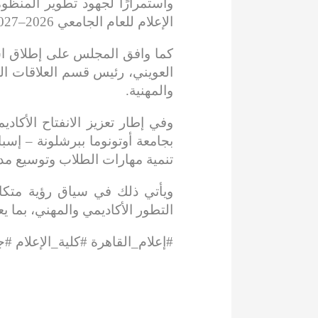
واستمرارًا لجهود تطوير المنظو
الإعلام للعام الجامعي 2026–2027، وذلك وفقًا لضوابط المجلس الأعلى للجامعات، بما يضمن تحقيق العدالة وتكافؤ الفرص.
كما وافق المجلس على إطلاق اسم 
والمهنية.
وفي إطار تعزيز الانفتاح الأك
تنمية مهارات الطلاب وتوسيع مدار
ويأتي ذلك في سياق رؤية متكامل
التطور الأكاديمي والمهني، بما ي
#إعلام_القاهرة #كلية_الإعلام #