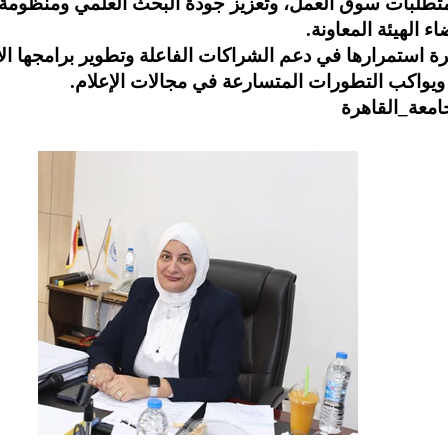
ع متطلبات سوق العمل، وتعزيز جودة البحث العلمي ومنظومة 
ء الهيئة المعاونة.
هرة استمرارها في دعم الشراكات الفاعلة وتطوير برامجها الأك
يواكب التطورات المتسارعة في مجالات الإعلام.
امعة_القاهرة