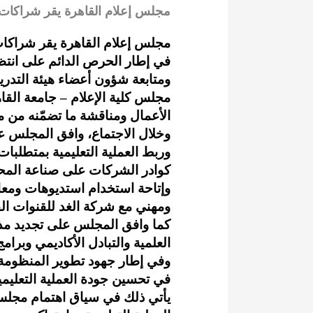
مجلس إعلام القاهرة يقر شراكات ت
مجلس إعلام القاهرة يقر شراكات 
في إطار الحرص الدائم على انتظا
ومتابعة شؤون أعضاء هيئة التدريس
مجلس كلية الإعلام – جامعة القا
الأعمال ومناقشة ما تضمّنه من م
وخلال الاجتماع، وافق المجلس عل
وربط العملية التعليمية بمتطلب
كوادر الشركات على صناعة المحتو
وإتاحة استخدام استديوهات ومعام
ومهني مع شركة الغد للقنوات ال
كما وافق المجلس على تجديد مذكر
العلمية والتبادل الأكاديمي وبرام
وفي إطار جهود تطوير المنظومة ال
في تحسين جودة العملية التعليمي
يأتي ذلك في سياق اهتمام مجلس ا