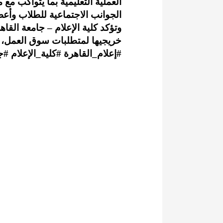
العملية التعليمية بما يتواكب م
الجوانب الاجتماعية للطلاب وأعضا
وتؤكد كلية الإعلام – جامعة القا
خريجيها لمتطلبات سوق العمل، و
#إعلام_القاهرة
#كلية_الإعلام
#ج