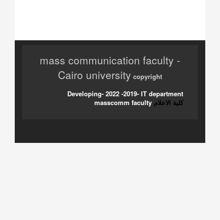
mass communication faculty -
Cairo university
copyright
Developing- 2022 -2019- IT department
كلية الاعلام
masscomm faculty