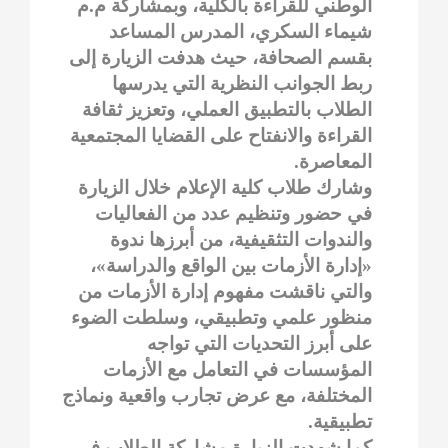
الوطني للقراءة بالكلية، وبمشاركة م.م
شيماء السكري، المدرس المساعد
بقسم الصحافة، حيث هدفت الزيارة إلى
ربط الجوانب النظرية التي يدرسها
الطلاب بالتطبيق العملي، وتعزيز ثقافة
القراءة والانفتاح على القضايا المجتمعية
المعاصرة.
وشارك طلاب كلية الإعلام خلال الزيارة
في حضور وتنظيم عدد من الفعاليات
والندوات التثقيفية، من أبرزها ندوة
«إدارة الأزمات بين الواقع والدراسة»،
والتي ناقشت مفهوم إدارة الأزمات من
منظور علمي وتطبيقي، وسلطت الضوء
على أبرز التحديات التي تواجه
المؤسسات في التعامل مع الأزمات
المختلفة، مع عرض تجارب واقعية ونماذج
تطبيقية.
كما شهدت الزيارة مشاركة الطلاب في