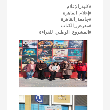
#كلية_الإعلام
#إعلام_القاهرة
#جامعة_القاهرة
#معرض_الكتاب
#المشروع_الوطني_للقراءة