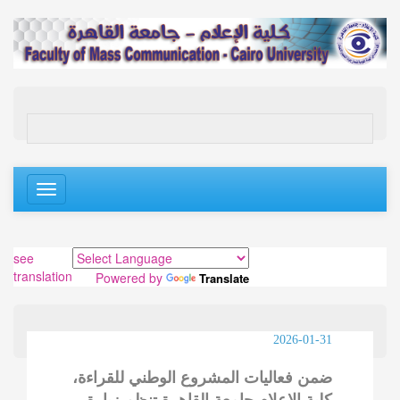
Toggle
navigation
see
translation
Powered by
Translate
2026-01-31
ضمن فعاليات المشروع الوطني للقراءة،
كلية الإعلام جامعة القاهرة تنظم زيارة