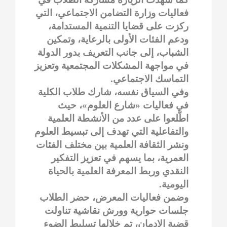
فعاليات وزارة التضامن الاجتماعي، التي
ركزت على قضايا التنمية المستدامة،
ودعم الفئات الأولى بالرعاية، وتمكين
الشباب، إلى جانب التعريف بدور الدولة
في مواجهة المشكلات المجتمعية وتعزيز
التماسك الاجتماعي.
وفي السياق نفسه، شارك طلاب الكلية
في فعاليات «شارع العلوم»، حيث
اطّلعوا على عدد من الأنشطة العلمية
والتفاعلية التي تهدف إلى تبسيط العلوم
ونشر الثقافة العلمية بين مختلف الفئات
العمرية، بما يسهم في تعزيز التفكير
النقدي وربط المعرفة العلمية بالحياة
اليومية.
وضمن فعاليات المعرض، حضر الطلاب
جلسات حوارية وورش نقاشية تناولت
قضية الإدمان، تم خلالها تسليط الضوء