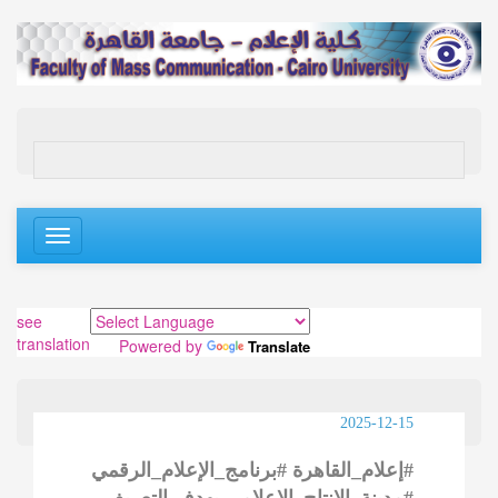
Toggle
navigation
see
translation
Powered by
Translate
2025-12-15
#إعلام_القاهرة #برنامج_الإعلام_الرقمي
#مدينة_الإنتاج_الإعلامي بهدف التعريف