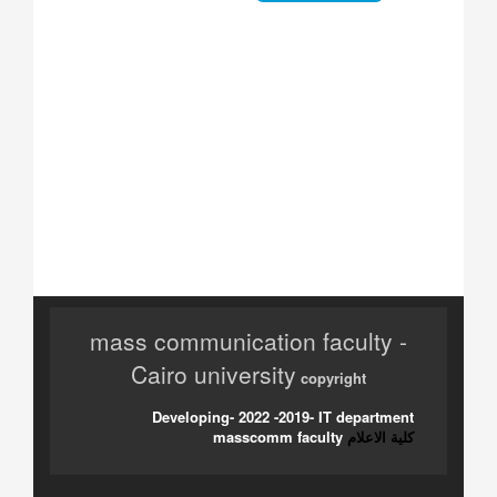
mass communication faculty -
Cairo university
copyright
Developing- 2022 -2019- IT department
كلية الاعلام
masscomm faculty