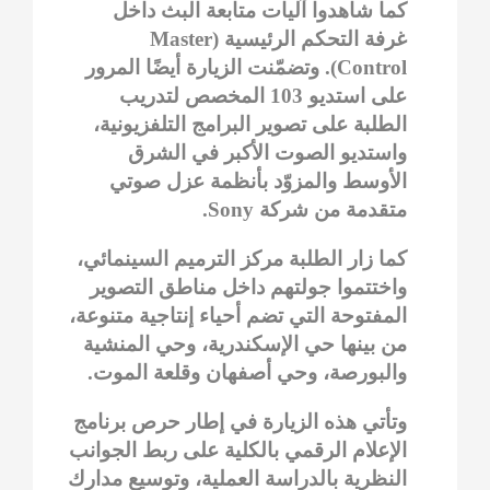
كما شاهدوا آليات متابعة البث داخل
غرفة التحكم الرئيسية (Master
Control). وتضمّنت الزيارة أيضًا المرور
على استديو 103 المخصص لتدريب
الطلبة على تصوير البرامج التلفزيونية،
واستديو الصوت الأكبر في الشرق
الأوسط والمزوّد بأنظمة عزل صوتي
متقدمة من شركة Sony.
كما زار الطلبة مركز الترميم السينمائي،
واختتموا جولتهم داخل مناطق التصوير
المفتوحة التي تضم أحياء إنتاجية متنوعة،
من بينها حي الإسكندرية، وحي المنشية
والبورصة، وحي أصفهان وقلعة الموت.
وتأتي هذه الزيارة في إطار حرص برنامج
الإعلام الرقمي بالكلية على ربط الجوانب
النظرية بالدراسة العملية، وتوسيع مدارك