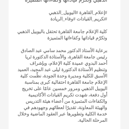
#إعلام_القاهرة #اليوبيل_الذهبي
#تكريم_القيادات #وفاء_الريادة
كلية الإعلام جامعة القاهرة تحتفل باليوبيل الذهبي
وتكرّم قياداتها وكفاءاتها المتميزة
برعاية الأستاذ الدكتور محمد سامي عبد الصادق
رئيس جامعة القاهرة، والأستاذة الدكتورة ثريا
أحمد البدوي عميدة كلية الإعلام، وبإشراف
وتنظيم الأستاذة الدكتورة ليلى عبد المجيد، العميد
الأسبق للكلية ومديرة وحدة الجودة، نظّمت كلية
الإعلام جامعة القاهرة احتفالية كبرى بمناسبة
اليوبيل الذهبي ومرور خمسين عامًا على تخريج
أول دفعة، شهدت تكريم القيادات الأكاديمية
والكفاءات المتميزة من أعضاء هيئة التدريس
والهيئة المعاونة، تقديرًا لعطائهم وجهودهم في
خدمة الكلية وتطويرها عبر العقود الماضية وخلال
المرحلة الحالية.