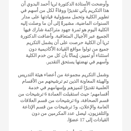
وأوضحت الأستاذة الدكتورة ثريا أحمد البدوي أن
هذا التكريم يأتي تقديرًا ووفاءً لكل من أسهم في
تطوير الكلية وتحمل مسؤولية قيادتها على مدار
السنوات الماضية، مشيرةً إلى أن ما وصلت إليه
الكلية اليوم هو ثمرة جهود متراكمة شارك فيها
الجميع عبر الأجيال المتعاقبة. وأضافت الدكتورة
ثريا أن الكلية حرصت على أن يشمل التكريم
جميع من تولوا مواقع القيادة الأكاديمية دون
استثناء أو تمييز، إيمانًا بأن كل من خدم الكلية
وأسهم في نهضتها يستحق التقدير.
وشمل التكريم مجموعة من أعضاء هيئة التدريس
والهيئة المعاونة الذين تم ترشيحهم من الأقسام
العلمية تقديرًا لتميزهم وإسهامهم في خدمة
أقسامهم؛ حيث استقبلت العمادة 6 ترشيحات من
قسم الصحافة، و6 ترشيحات من قسم العلاقات
العامة والإعلان، و5 ترشيحات من قسم الإذاعة
والتلفزيون، ليصل عدد المكرمين من دون
القيادات إلى 17 عضوًا.