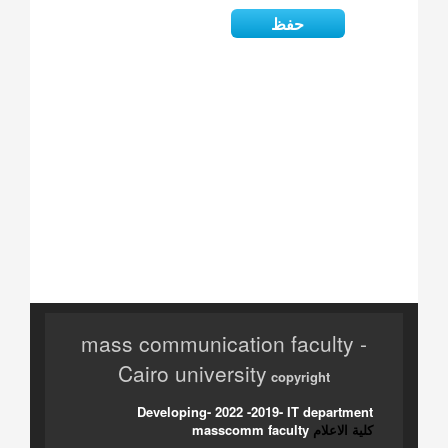
mass communication faculty -
Cairo university
copyright
Developing- 2022 -2019- IT department
كلية الاعلام
masscomm faculty