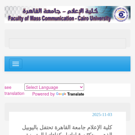
Toggle
navigation
see
translation
Powered by
Translate
2025-11-03
كلية الإعلام جامعة القاهرة تحتفل باليوبيل
الذهبي وتكرّم قياداتها وكفاءاتها المتميزة