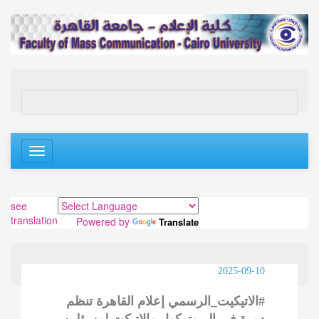
Toggle
navigation
see
translation
Powered by
Translate
2025-09-10
#الاتيكيت_الرسمي إعلام القاهرة تنظم
دورة في البروتوكول والاتيكت لمسؤلين