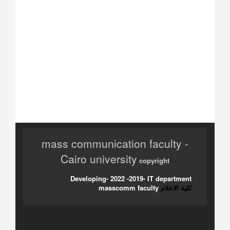
mass communication faculty -
Cairo university
copyright
Developing- 2022 -2019- IT department
كلية الاعلام
masscomm faculty