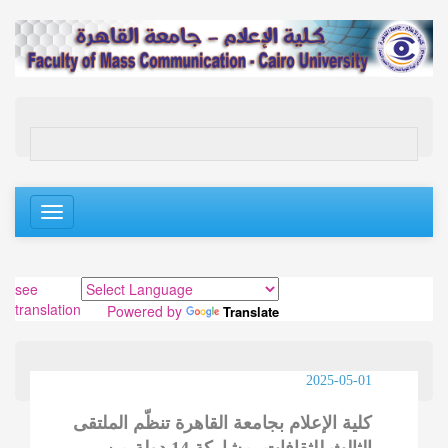
Toggle
navigation
see
translation
Powered by
Translate
2025-05-01
كلية الإعلام بجامعة القاهرة تنظّم الملتقى
الثالث للثقافات بمشاركة 14 دولة من