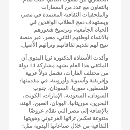
بالتعاون مع عدد من السفارات
والملحقيات الثقافية المعتمدة في مصر،
ويستهدف دمج الطلاب الوافدين في
الحياة الجامعية، وترسيخ شعورهم
بالانتماء لوطنهم الثاني، مصر، عبر منصة
تتيح لهم تقديم ثقافاتهم وتراثهم الأصيل.
وأكدت الأستاذة الدكتورة ثريا البدوي أن
الملتقى هذا العام يشهد مشاركة 14 دولة
من مختلف القارات، تشمل دولاً عربية
وإفريقية وآسيوية وأوروبية، في مقدمتها:
فلسطين، سوريا، السودان، جنوب
السودان، السعودية، الإمارات، الكويت،
البحرين، موريتانيا، اليونان، الصين، الهند،
بالإضافة إلى مصر التي تقدّم عروضًا
متنوعة تعكس تراثها الفرعوني وهويتها
الثقافية من خلال صناعاتها اليدوية مثل: