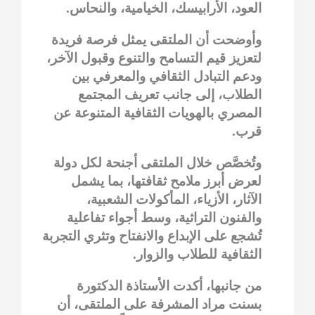
العود، الأرابيسك، الخيامية، والنحاس.
وأوضحت أن الملتقى يمثل فرصة فريدة
لتعزيز قيم التسامح والتنوع وقبول الآخر،
ودعم التبادل الثقافي والمعرفي بين
الطلاب، إلى جانب تعريف المجتمع
المصري بالهويات الثقافية المتنوعة عن
قرب.
وتُخصَّص خلال الملتقى أجنحة لكل دولة
لعرض أبرز ملامح ثقافتها، بما يشمل
الآثار، الأزياء، المأكولات الشعبية،
والفنون التراثية، وسط أجواء تفاعلية
تُشجع على الإبداع والانفتاح وتثري التجربة
الثقافية للطلاب والزوار.
من جانبها، أكدت الأستاذة الدكتورة
بسنت مراد المشرفة على الملتقى، أن