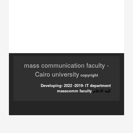
mass communication faculty -
Cairo university
copyright
Developing- 2022 -2019- IT department
كلية الاعلام
masscomm faculty