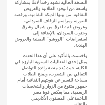
النسخة الحالية تشهد زخماً لافتًا بمشاركة
واسعة من الوفود الطلابية والعروض
الثقافية، من بينها الدبكة الشامية، ورقصة
التنورة، ومراسم الزفاف السوداني،
وعروض فنية لفرق من شمال وشرق
وجنوب السودان، بالإضافة إلى
استعراضات "الووشو" الصينية والعروض
الهندية.
واختتمت بالتأكيد على أن هذا الحدث
يمثل إحدى الفعاليات السنوية البارزة في
الكلية، حيث يُعد منصة رائدة للتواصل
الثقافي بين الشعوب، ويمنح الطلاب
مساحة للتعبير عن هويتهم الثقافية أمام
جمهور متنوع من الزوار والشخصيات
الرسمية، مما يعكس قوة مصر
الناعمةعلى المستوى الأكاديمي
والثقافي.