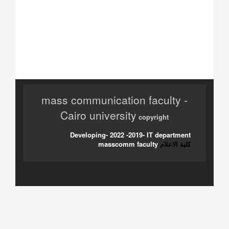
mass communication faculty -
Cairo university
copyright
Developing- 2022 -2019- IT department
كلية الاعلام
masscomm faculty