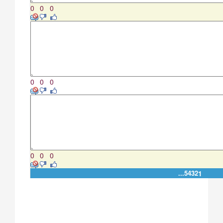
0
0
0
0
0
0
0
0
0
...
5
4
3
2
1