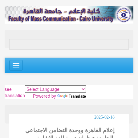
Toggle
navigation
see
translation
Powered by
Translate
2025-02-18
إعلام القاهرة ووحدة التضامن الاجتماعي
بالجامعة تنظمان دورة للغة الإشارة