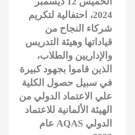
الخميس 12 ديسمبر
2024، احتفالية لتكريم
شركاء النجاح من
قياداتها وهيئة التدريس
والإداريين والطلاب،
الذين قاموا بجهود كبيرة
في سبيل حصول الكلية
علي الاعتماد الدولي من
الهيئة الألمانية للاعتماد
الدولي AQAS عام