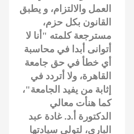
العمل والالتزام، و يطبق
القانون بكل حزم،
مسترجعة كلمته "أنا لا
أتوانى أبدا في محاسبة
أي خطأ في حق جامعة
القاهرة، ولا أتردد في
إثابة من يفيد الجامعة"،
كما هنأت معالي
الدكتورة أ.د. غادة عبد
الباري، لتولي سيادتها