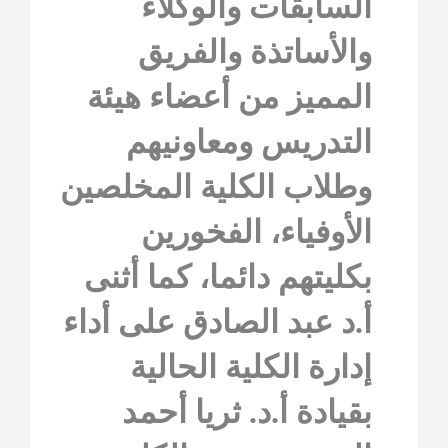
السابقات والوكلاء
والأساتذة والفريق
المميز من أعضاء هيئة
التدريس ومعاونيهم
وطلاب الكلية المخلصين
الأوفياء، الفخورين
بكليتهم دائما، كما أثنى
أ.د عبد الصادق على أداء
إدارة الكلية الحالية
بقيادة أ.د. ثريا أحمد