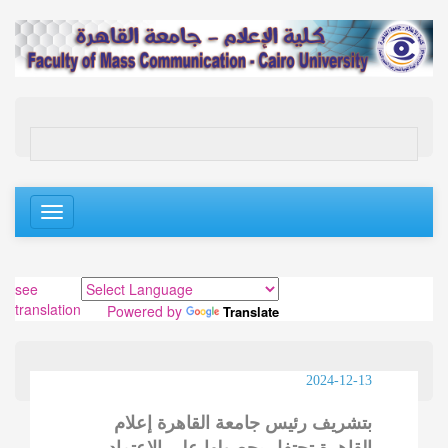
Toggle
navigation
see
translation
Powered by
Translate
2024-12-13
بتشريف رئيس جامعة القاهرة إعلام
القاهرة تحتفل بحصولها على الاعتماد