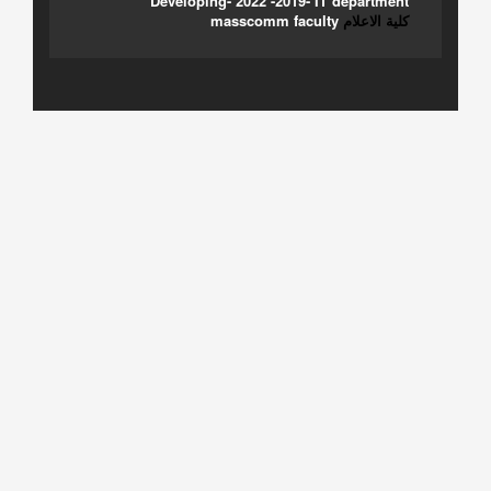
Developing- 2022 -2019- IT department
كلية الاعلام
masscomm faculty