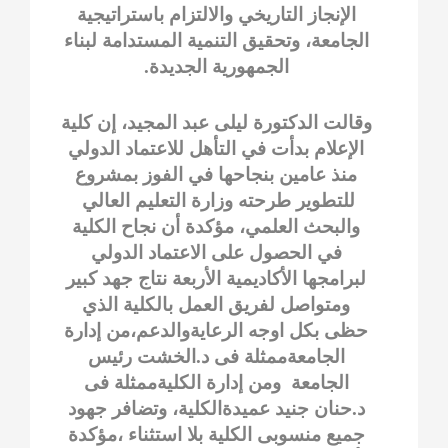
الإنجاز التاريخي والالتزام باستراتيجية
الجامعة، وتحقيق التنمية المستدامة لبناء
الجمهورية الجديدة.
وقالت الدكتورة ليلى عبد المجيد، إن كلية
الإعلام بدأت في التأهل للاعتماد الدولي
منذ عامين بنجاحها في الفوز بمشروع
للتطوير طرحته وزارة التعليم العالي
والبحث العلمي، مؤكدة أن نجاح الكلية
في الحصول على الاعتماد الدولي
لبرامجها الأكاديمية الأربعة نتاج جهد كبير
ومتواصل لفريق العمل بالكلية الذي
حظى بكل اوجه الرعايةوالدعم،من إدارة
الجامعةممثلة فى د.الخشت رئيس
الجامعة ومن إدارة الكليةممثلة فى
د.حنان جنيد عميدةالكلية، وتضافر جهود
جميع منسوبى الكلية بلا استثناء ،مؤكدة