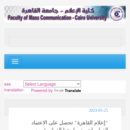
Toggle
navigation
see
translation
Powered by
Translate
2023-05-25
"إعلام القاهرة" تحصل على الاعتماد
الدولى لجميع برامجها الدراسية من