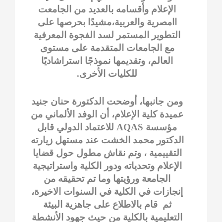
الإعلام وأقسامه بالعديد من الجامعت
اامصرية والعربية،مشيدًا بحرصها على
التطوير المستمر لسد الفجوة المعرفية
مع الجامعات المتقدمة على مستوى
العالم، وتقديمها نموذجًا استراشاديًا
للكليات الأخرى.
ومن جانبها، أوضحت الدكتورة حنان جنيد
عميدة كلية الإعلام، أن الوفد الألماني من
مؤسسة AQAS للاعتماد الدولي قابل
الدكتور محمد الخشت عند مستهل زيارته
التقييمية ، وتم نقاش مطول حول قضايا
الإعلام وتحدياته ودور الكلية واستراتيجية
الجامعة ورؤيتها وما تم تحقيقه من
إنجازات في الكلية في السنوات الاخيرة،
ثم قام بالاطلاع على جاهزية البيئة
التعليمية بالكلية من حيث جهود الأنشطة