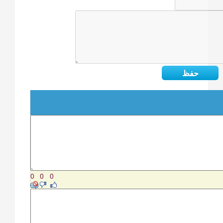
0
0
0