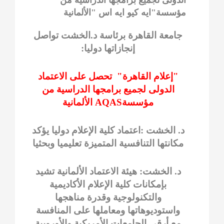
مؤسسة"ايه كيو ايه اس "الألمانية
جامعة القاهرة برئاسة د.الخشت تواصل
إنجازاتها دوليا:
"إعلام القاهرة" تحصل على الاعتماد
الدولى لجميع برامجها الدراسية من
مؤسسةAQAS الألمانية
د. الخشت :اعتماد كلية الإعلام دوليا يؤكد
مكانتها التنافسية المتميزة تعليميا وبحثيا
د. الخشت: هيئة الاعتماد الألمانية تشيد
بإمكانات كلية الإعلام الأكاديمية
والتكنولوجية وقدرة مناهجها
واستوديوهاتها ومعاملها على المنافسة
مع أرقى الجامعات الأمريكية والأوروبية